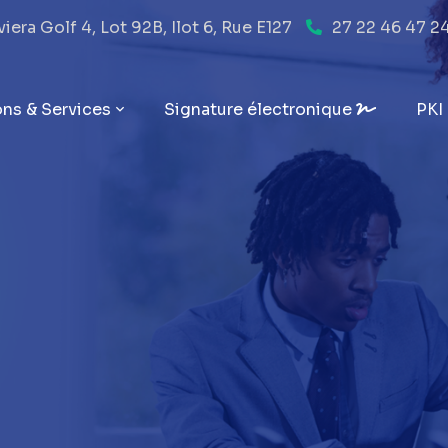
era Golf 4, Lot 92B, Ilot 6, Rue E127
27 22 46 47 2
ons & Services
Signature électronique
PKI