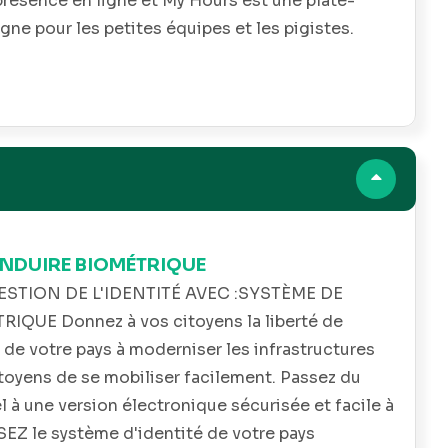
présence en ligne et My Hours est une plate-
gne pour les petites équipes et les pigistes.
ONDUIRE BIOMÉTRIQUE
STION DE L'IDENTITÉ AVEC :SYSTÈME DE
QUE Donnez à vos citoyens la liberté de
 de votre pays à moderniser les infrastructures
itoyens de se mobiliser facilement. Passez du
 à une version électronique sécurisée et facile à
EZ le système d'identité de votre pays