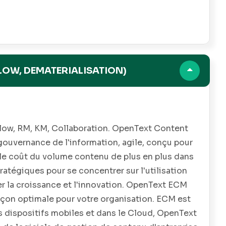
LOW, DEMATERIALISATION)
flow, RM, KM, Collaboration. OpenText Content
 gouvernance de l'information, agile, conçu pour
r le coût du volume contenu de plus en plus dans
stratégiques pour se concentrer sur l'utilisation
er la croissance et l'innovation. OpenText ECM
açon optimale pour votre organisation. ECM est
les dispositifs mobiles et dans le Cloud, OpenText