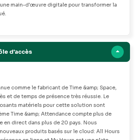
'une main-d'œuvre digitale pour transformer la
ué.
ôle d'accès
nnue comme le fabricant de Time &amp; Space,
ès et de temps de présence très réussie. Le
posants matériels pour cette solution sont
stème Time &amp; Attendance compte plus de
e en direct dans plus de 20 pays. Nous
ouveaux produits basés sur le cloud: All Hours