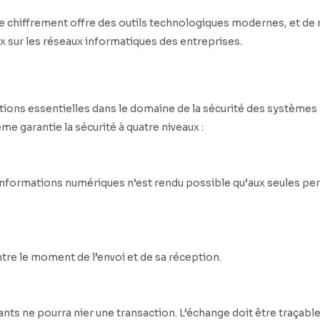
de chiffrement offre des outils technologiques modernes, et de 
sur les réseaux informatiques des entreprises.
tions essentielles dans le domaine de la sécurité des systèmes
me garantie la sécurité à quatre niveaux :
x informations numériques n’est rendu possible qu’aux seules p
entre le moment de l’envoi et de sa réception.
ants ne pourra nier une transaction. L’échange doit être traçab