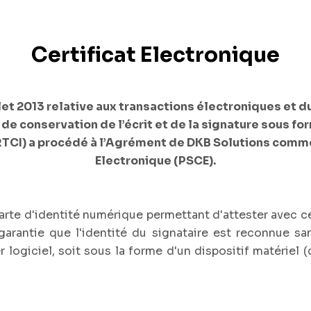
Certificat Electronique
llet 2013 relative aux transactions électroniques et 
 de conservation de l’écrit et de la signature sous fo
TCI) a procédé à l’Agrément de DKB Solutions comme 
Electronique (PSCE).
carte d'identité numérique permettant d'attester avec ce
rantie que l'identité du signataire est reconnue san
r logiciel, soit sous la forme d'un dispositif matériel