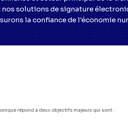
 nos solutions de signature électroniq
surons la confiance de l'économie n
ronique répond à deux objectifs majeurs qui sont :