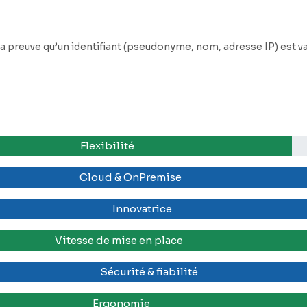
la preuve qu’un identifiant (pseudonyme, nom, adresse IP) est val
Flexibilité
Cloud & OnPremise
Innovatrice
Vitesse de mise en place
Sécurité & fiabilité
Ergonomie