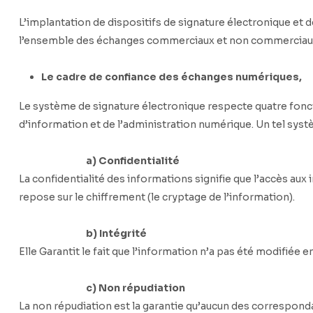
L’implantation de dispositifs de signature électronique et 
ntit
l’ensemble des échanges commerciaux et non commerciaux 
Le cadre de confiance des échanges numériques,
Le système de signature électronique respecte quatre fonc
d’information et de l’administration numérique. Un tel systè
a) Confidentialité
La confidentialité des informations signifie que l’accès au
repose sur le chiffrement (le cryptage de l’information).
b) Intégrité
Elle Garantit le fait que l’information n’a pas été modifiée 
c) Non répudiation
La non répudiation est la garantie qu’aucun des correspond