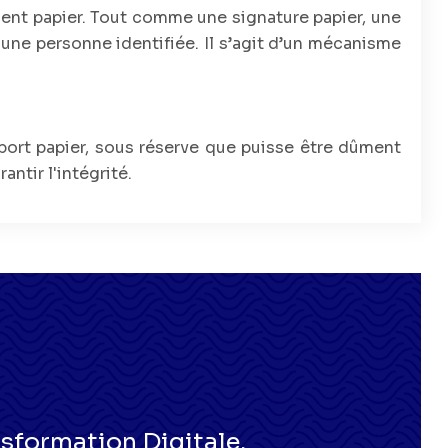
ent papier. Tout comme une signature papier, une
une personne identifiée. Il s’agit d’un mécanisme
port papier, sous réserve que puisse être dûment
ntir l'intégrité.
nsformation Digitale.