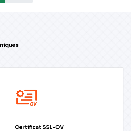
oniques
Certificat SSL-OV