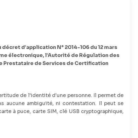
du décret d’application N° 2014-106 du 12 mars
rme électronique, l’Autorité de Régulation des
Prestataire de Services de Certification
rtitude de l'identité d'une personne. Il permet de
s aucune ambiguïté, ni contestation. Il peut se
 (carte à puce, carte SIM, clé USB cryptographique,