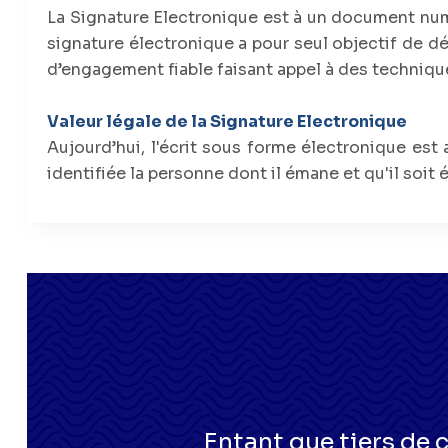
La Signature Electronique est à un document num
signature électronique a pour seul objectif de d
d’engagement fiable faisant appel à des techniqu
Valeur légale de la Signature Electronique
Aujourd’hui, l'écrit sous forme électronique es
identifiée la personne dont il émane et qu'il soit 
Entant que tiers de 