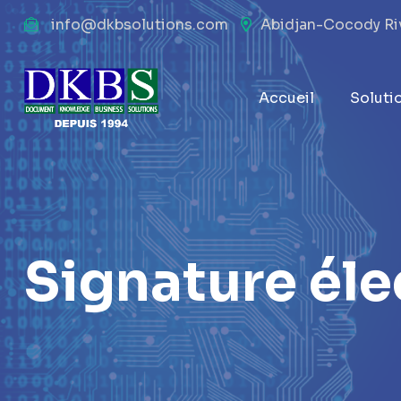
info@dkbsolutions.com
Abidjan-Cocody Rivi
Accueil
Soluti
Signature él