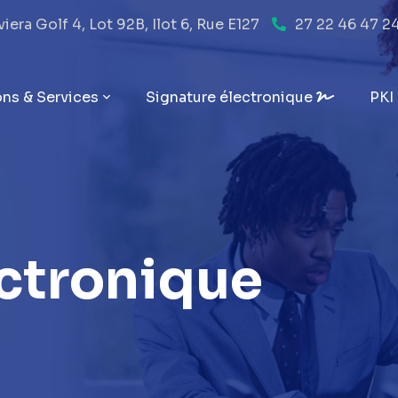
era Golf 4, Lot 92B, Ilot 6, Rue E127
27 22 46 47 2
ons & Services
Signature électronique
PKI
ectronique